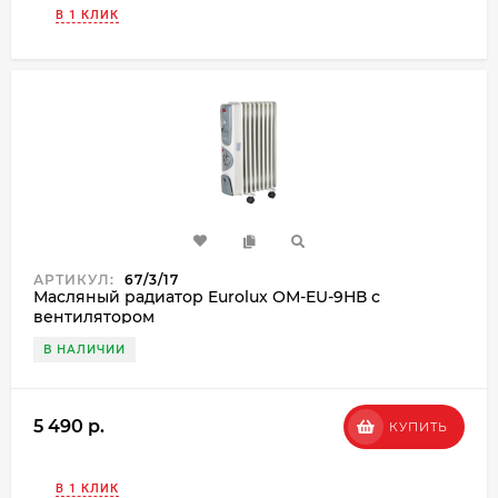
В 1 КЛИК
АРТИКУЛ:
67/3/17
Масляный радиатор Eurolux ОМ-EU-9НВ с
вентилятором
В НАЛИЧИИ
5 490 p.
КУПИТЬ
В 1 КЛИК