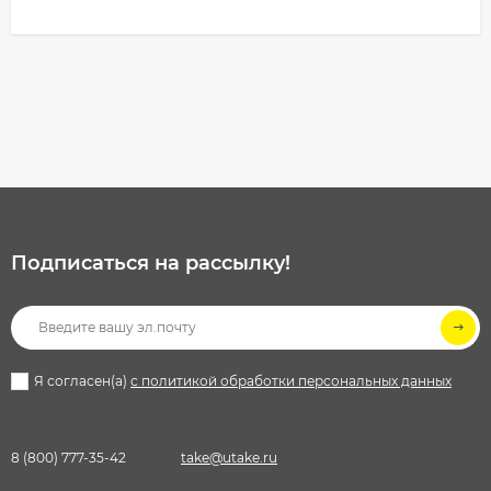
Подписаться на рассылкy!
Я согласен(a)
с политикой обработки персональных данных
8 (800) 777-35-42
take@utake.ru