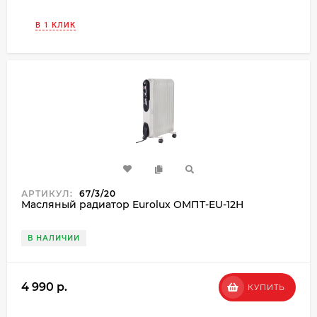
В 1 КЛИК
АРТИКУЛ:
67/3/20
Масляный радиатор Eurolux ОМПТ-EU-12Н
В НАЛИЧИИ
4 990 p.
КУПИТЬ