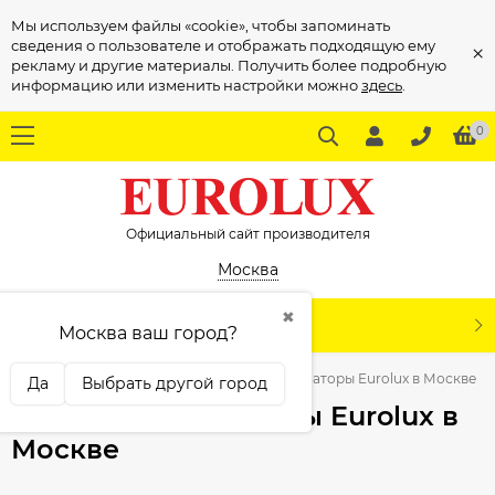
Мы используем файлы «cookie», чтобы запоминать
сведения о пользователе и отображать подходящую ему
×
рекламу и другие материалы. Получить более подробную
информацию или изменить настройки можно
здесь
.
0
Официальный сайт производителя
Москва
✖
КАТАЛОГ
Москва ваш город?
вная
Тепловая техника
Масляные радиаторы Eurolux в Москве
Да
Выбрать другой город
Масляные радиаторы Eurolux в
Москве