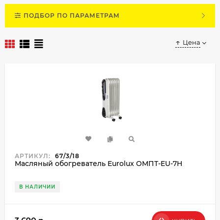
ПОДБОР ПО ПАРАМЕТРАМ
Цена
АРТИКУЛ:
67/3/18
Масляный обогреватель Eurolux ОМПТ-EU-7Н
В НАЛИЧИИ