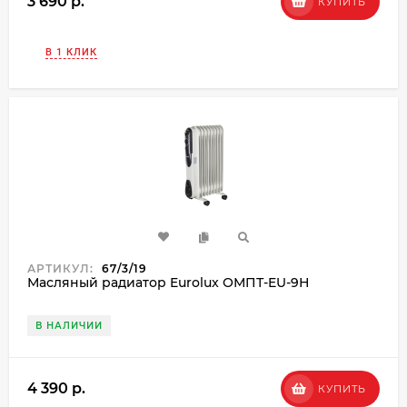
3 690 p.
КУПИТЬ
В 1 КЛИК
АРТИКУЛ:
67/3/19
Масляный радиатор Eurolux ОМПТ-EU-9Н
В НАЛИЧИИ
4 390 p.
КУПИТЬ