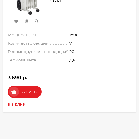
5.6 кг
Мощность, Вт
1500
Количество секций
7
Рекомендуемая площадь, м²
20
Термозащита
Да
3 690 p.
КУПИТЬ
В 1 КЛИК