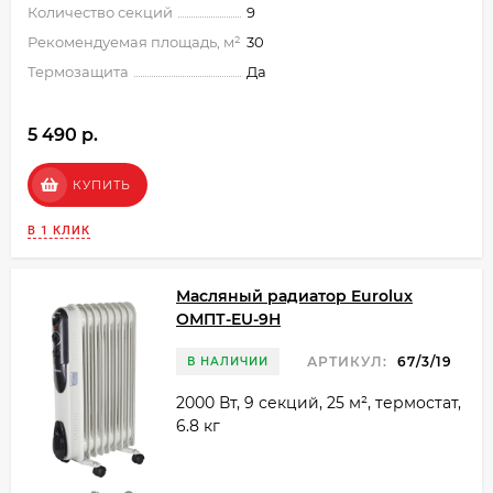
Количество секций
9
Рекомендуемая площадь, м²
30
Термозащита
Да
5 490 p.
КУПИТЬ
В 1 КЛИК
Масляный радиатор Eurolux
ОМПТ-EU-9Н
АРТИКУЛ:
67/3/19
В НАЛИЧИИ
2000 Вт, 9 секций, 25 м², термостат,
6.8 кг