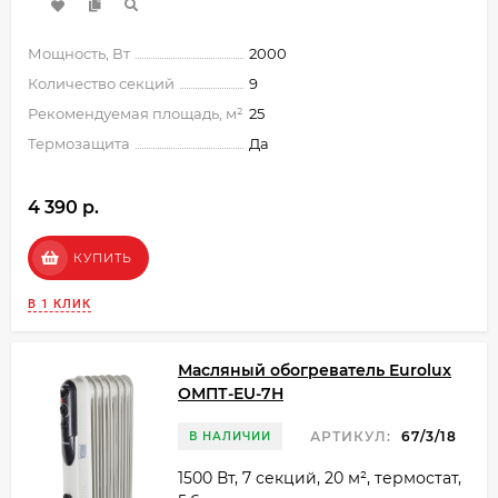
Мощность, Вт
2000
Количество секций
9
Рекомендуемая площадь, м²
25
Термозащита
Да
4 390 p.
КУПИТЬ
В 1 КЛИК
Масляный обогреватель Eurolux
ОМПТ-EU-7Н
АРТИКУЛ:
67/3/18
В НАЛИЧИИ
1500 Вт, 7 секций, 20 м², термостат,