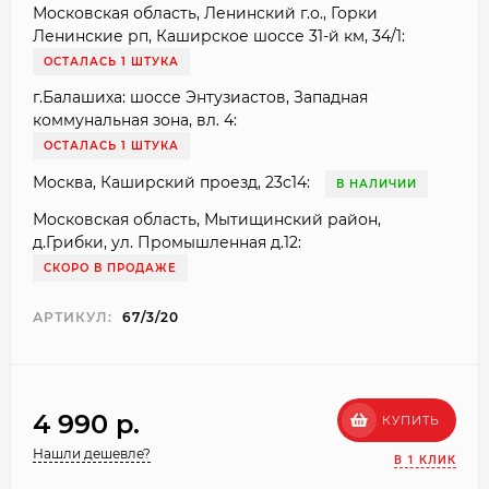
Московская область, Ленинский г.о., Горки
Ленинские рп, Каширское шоссе 31-й км, 34/1:
ОСТАЛАСЬ 1 ШТУКА
г.Балашиха: шоссе Энтузиастов, Западная
коммунальная зона, вл. 4:
ОСТАЛАСЬ 1 ШТУКА
Москва, Каширский проезд, 23с14:
В НАЛИЧИИ
Московская область, Мытищинский район,
д.Грибки, ул. Промышленная д.12:
СКОРО В ПРОДАЖЕ
АРТИКУЛ:
67/3/20
4 990 p.
КУПИТЬ
Нашли дешевле?
В 1 КЛИК