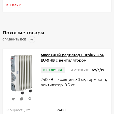
В 1 КЛИК
Похожие товары
СРАВНИТЬ ВСЕ
Масляный радиатор Eurolux ОМ-
EU-9НВ с вентилятором
АРТИКУЛ:
67/3/17
В НАЛИЧИИ
2400 Вт, 9 секций, 30 м², термостат,
вентилятор, 8.5 кг
Мощность, Вт
2400