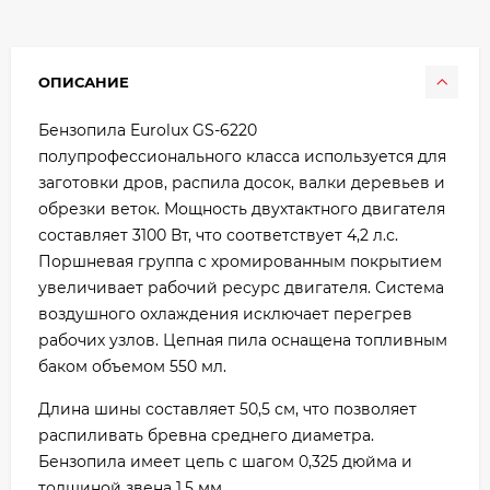
ОПИСАНИЕ
Бензопила Eurolux GS-6220
полупрофессионального класса используется для
заготовки дров, распила досок, валки деревьев и
обрезки веток. Мощность двухтактного двигателя
составляет 3100 Вт, что соответствует 4,2 л.с.
Поршневая группа с хромированным покрытием
увеличивает рабочий ресурс двигателя. Система
воздушного охлаждения исключает перегрев
рабочих узлов. Цепная пила оснащена топливным
баком объемом 550 мл.
Длина шины составляет 50,5 см, что позволяет
распиливать бревна среднего диаметра.
Бензопила имеет цепь с шагом 0,325 дюйма и
толщиной звена 1,5 мм.