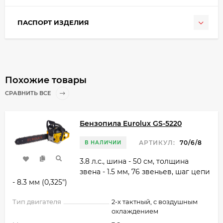
ПАСПОРТ ИЗДЕЛИЯ
Похожие товары
СРАВНИТЬ ВСЕ
Бензопила Eurolux GS-5220
АРТИКУЛ:
70/6/8
В НАЛИЧИИ
3.8 л.с., шина - 50 см, толщина
звена - 1.5 мм, 76 звеньев, шаг цепи
- 8.3 мм (0,325")
Тип двигателя
2-х тактный, с воздушным
охлаждением