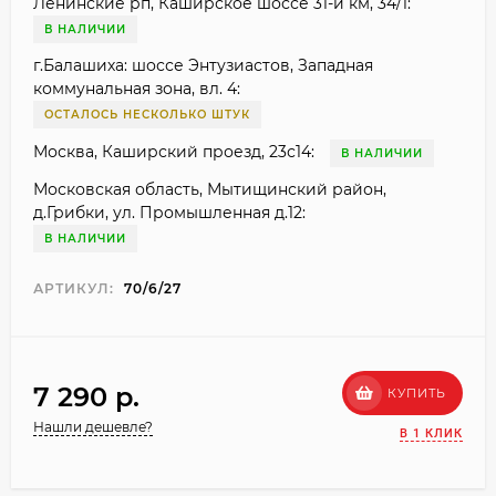
Ленинские рп, Каширское шоссе 31-й км, 34/1:
В НАЛИЧИИ
г.Балашиха: шоссе Энтузиастов, Западная
коммунальная зона, вл. 4:
ОСТАЛОСЬ НЕСКОЛЬКО ШТУК
Москва, Каширский проезд, 23с14:
В НАЛИЧИИ
Московская область, Мытищинский район,
д.Грибки, ул. Промышленная д.12:
В НАЛИЧИИ
АРТИКУЛ:
70/6/27
7 290 p.
КУПИТЬ
Нашли дешевле?
В 1 КЛИК