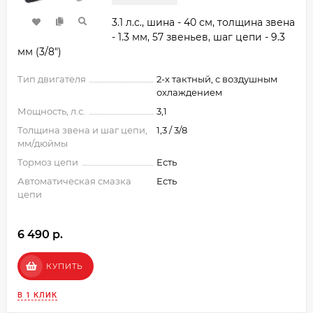
3.1 л.с., шина - 40 см, толщина звена
- 1.3 мм, 57 звеньев, шаг цепи - 9.3
мм (3/8")
Тип двигателя
2-х тактный, с воздушным
охлаждением
Мощность, л.с.
3,1
Толщина звена и шаг цепи,
1,3 / 3/8
мм/дюймы
Тормоз цепи
Есть
Автоматическая смазка
Есть
цепи
6 490 p.
КУПИТЬ
В 1 КЛИК