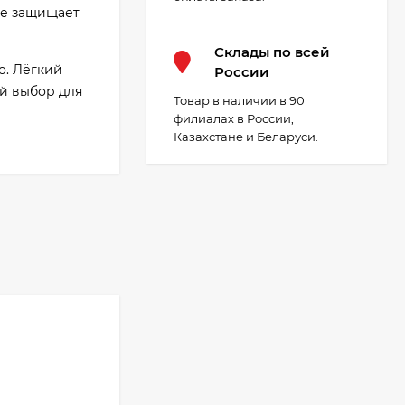
ие защищает
Cклады по всей
о. Лёгкий
России
ый выбор для
Товар в наличии в 90
филиалах в России,
Казахстане и Беларуси.