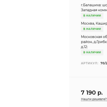
г.Балашиха: ш
Западная комму
В НАЛИЧИИ
Москва, Кашир
В НАЛИЧИИ
Московская о
район, д.Гриб
д.12:
В НАЛИЧИИ
АРТИКУЛ:
70/
7 190 p.
Нашли дешевле?