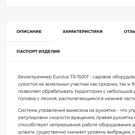
ОПИСАНИЕ
ХАРАКТЕРИСТИКИ
ОТЗ
ПАСПОРТ ИЗДЕЛИЯ
Бензотриммер Eurolux TR-1500T - садовое оборудов
сухостоя на земельных участках как средних, так 
позволяет обрабатывать территории с небольшой 
головка с леской, располагающиеся в нижней част
Система управления вынесена на рукоятки - что уп
регулировки скорости вращения, правая рукоятка о
способствует непрерывной работе оборудования д
штанги, существенно снижает уровень вибрации, 