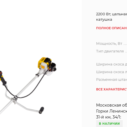
2200 Вт, цельна
катушка
ПОЛНОЕ ОПИСАН
Мощность, Вт
Тип двигателя
Ширина скоса д
Ширина скоса л
Разъемная шта
ВСЕ ХАРАКТЕРИ
Московская обл
Горки Ленинс
31-й км, 34/1:
В НАЛИЧИИ