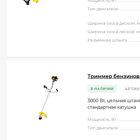
Мощность, Вт
Тип двигателя
Ширина скоса диском, 
Ширина скоса леской, 
Разъемная штанга
Триммер бензиновы
АРТИК
В НАЛИЧИИ
3000 Вт, цельная штан
стандартная катушка
Мощность, Вт
Тип двигателя