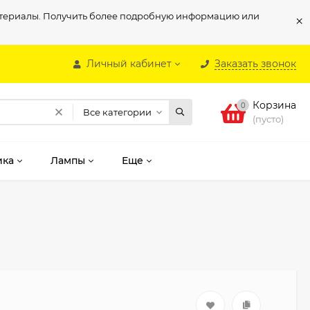
материалы. Получить более подробную информацию или
×
Личный кабинет
Заказать звонок
Корзина
0
Все категории
(пусто)
ика
Лампы
Еще