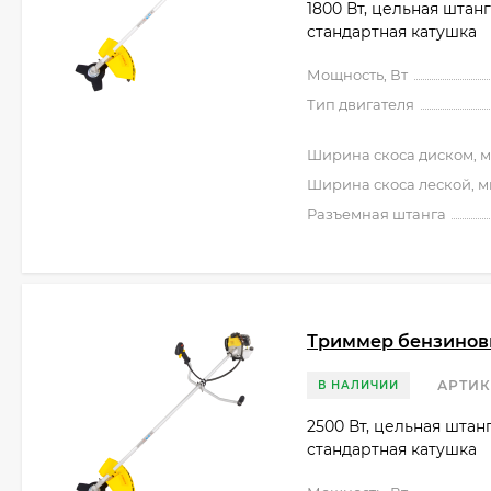
1800 Вт, цельная штанг
стандартная катушка
Мощность, Вт
Тип двигателя
Ширина скоса диском, 
Ширина скоса леской, 
Разъемная штанга
Триммер бензиновы
АРТИК
В НАЛИЧИИ
2500 Вт, цельная штан
стандартная катушка