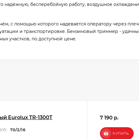
го надёжную, бесперебойную работу, воздушное охлажден
нём, с помощью которого надевается оператору через плеч
луатации и транспортировке. Бензиновый триммер - удачн
ных участков, по доступной цене.
й Eurolux TR-1300T
7 190 p.
УЛ:
70/2/16
КУПИТЬ