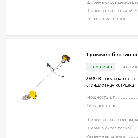
Ширина скоса диском, 
Ширина скоса леской, 
Разъемная штанга
Триммер бензиновы
АРТИК
В НАЛИЧИИ
3500 Вт, цельная штан
стандартная катушка
Мощность, Вт
Тип двигателя
Ширина скоса диском, 
Ширина скоса леской, 
Разъемная штанга