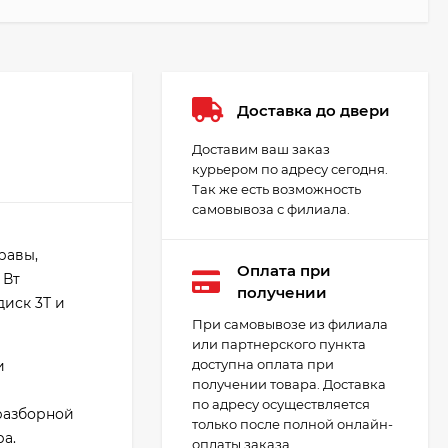
Доставка до двери
Доставим ваш заказ
курьером по адресу сегодня.
Так же есть возможность
самовывоза с филиала.
равы,
Оплата при
 Вт
получении
иск 3Т и
При самовывозе из филиала
или партнерского пункта
доступна оплата при
и
получении товара. Доставка
по адресу осуществляется
разборной
только после полной онлайн-
а.
оплаты заказа.