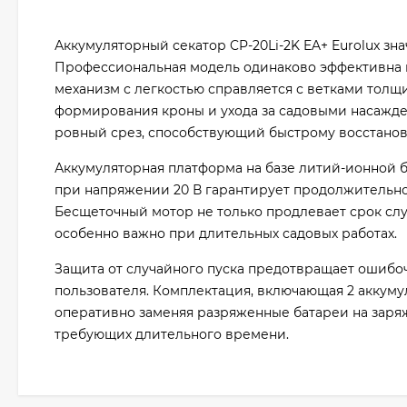
Аккумуляторный секатор CP-20Li-2K EA+ Eurolux зн
Профессиональная модель одинаково эффективна к
механизм с легкостью справляется с ветками толщи
формирования кроны и ухода за садовыми насажде
ровный срез, способствующий быстрому восстанов
Аккумуляторная платформа на базе литий-ионной б
при напряжении 20 В гарантирует продолжительно
Бесщеточный мотор не только продлевает срок служ
особенно важно при длительных садовых работах.
Защита от случайного пуска предотвращает ошибо
пользователя. Комплектация, включающая 2 аккумул
оперативно заменяя разряженные батареи на заряж
требующих длительного времени.