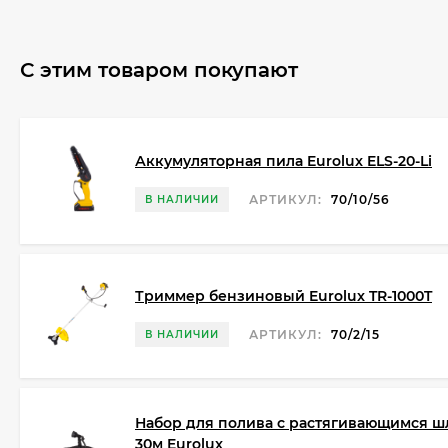
С этим товаром покупают
Аккумуляторная пила Eurolux ELS-20-Li
АРТИКУЛ:
70/10/56
В НАЛИЧИИ
Триммер бензиновый Eurolux TR-1000T
АРТИКУЛ:
70/2/15
В НАЛИЧИИ
Набор для полива с растягивающимся ш
30м Eurolux