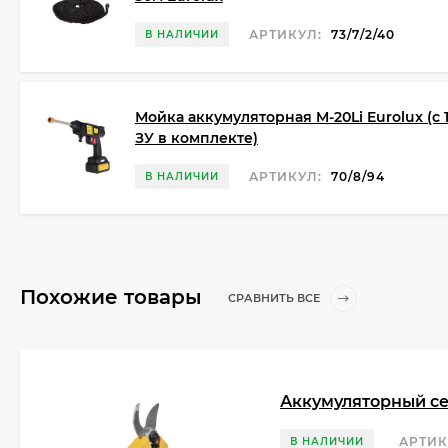
АРТИКУЛ:
73/7/2/40
В НАЛИЧИИ
Мойка аккумуляторная M-20Li Eurolux (с 
ЗУ в комплекте)
АРТИКУЛ:
70/8/94
В НАЛИЧИИ
Похожие товары
СРАВНИТЬ ВСЕ
Аккумуляторный се
АРТИК
В НАЛИЧИИ