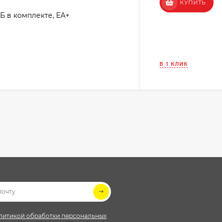
КУПИТЬ
АКБ в комплекте, ЕА+
В 1 КЛИК
литикой обработки персональных