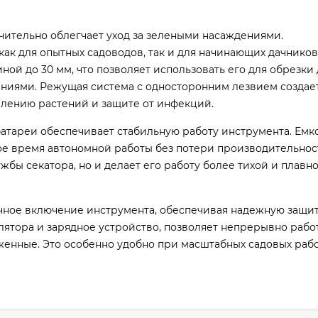
ачительно облегчает уход за зелеными насаждениями.
ак для опытных садоводов, так и для начинающих дачнико
ной до 30 мм, что позволяет использовать его для обрезки
ниями. Режущая система с односторонним лезвием создае
лению растений и защите от инфекций.
атареи обеспечивает стабильную работу инструмента. Емко
е время автономной работы без потери производительнос
бы секатора, но и делает его работу более тихой и плавно
чное включение инструмента, обеспечивая надежную защи
ятора и зарядное устройство, позволяет непрерывно работа
енные. Это особенно удобно при масштабных садовых рабо