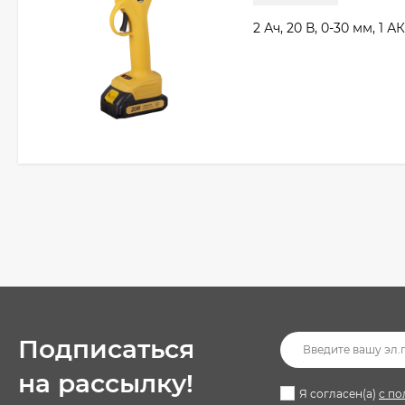
2 Ач, 20 В, 0-30 мм, 1 
Подписаться
на рассылкy!
Я согласен(a)
с по