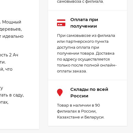
самовывоза с филиала.
Оплата при
в. Мощный
получении
 деревьев,
При самовывозе из филиала
т идеально
или партнерского пункта
доступна оплата при
получении товара. Доставка
сть 2 Ач
по адресу осуществляется
ти.
только после полной онлайн-
й, что
оплаты заказа.
ту
Cклады по всей
ть в саду,
России
тах,
Товар в наличии в 90
филиалах в России,
Казахстане и Беларуси.