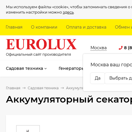
Мы используем файлы «cookie», чтобы запоминать сведения 
изменить настройки можно
здесь
.
Главная
О компании
Оплата и доставка
Обмен 
Москва
8 (
Официальный сайт производителя
Москва ваш гор
Садовая техника
Генераторы
Электроинстру
Да
Выбрать д
Главная
Садовая техника
Аккумуляторные секаторы
Акку
Аккумуляторный секатор