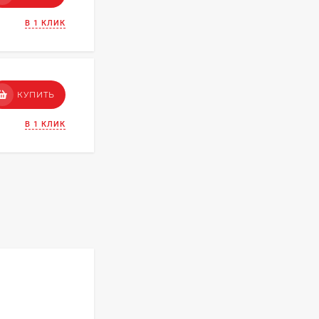
В 1 КЛИК
КУПИТЬ
В 1 КЛИК