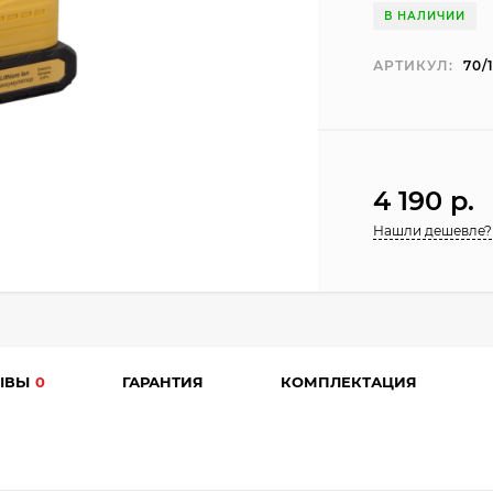
В НАЛИЧИИ
АРТИКУЛ:
70/
4 190 p.
Нашли дешевле?
ЫВЫ
0
ГАРАНТИЯ
КОМПЛЕКТАЦИЯ