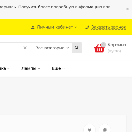
материалы. Получить более подробную информацию или
×
Личный кабинет
Заказать звонок
Корзина
0
Все категории
(пусто)
ика
Лампы
Еще