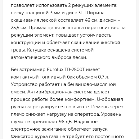
позволяет использовать 2 режущих элемента:
леску толщиной 3 мм и диск 3Т. Ширина
скашивания леской составляет 46 см, диском –
25,5 см. Прямая цельная штанга переносит вес на
режущий элемент, повышает устойчивость
конструкции и облегчает скашивание жесткой
травы. Катушка оснащена системой
автоматического выброса лески.
Бензотриммер Eurolux TR-2500T имеет
компактный топливный бак объемом 0,7 л.
Устройство работает на бензиново-масляной
смеси. Антивибрационная система делает
процесс работы более комфортным. U-образная
рукоятка регулируется по высоте. Ремень через
плечо снижает нагрузку на оператора. Уровень
шума не превышает 96 дБ. Надежное
электронное зажигание облегчает запуск.
Фиксатор курка газа не требует его постоянного