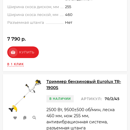
Ширина скоса диском, мм
255
Ширина скоса леской, мм
460
Разъемная штанга
Нет
7 790 p.
КУПИТЬ
В 1 КЛИК
Триммер бензиновый Eurolux TR-
1900S
АРТИКУЛ:
70/2/45
В НАЛИЧИИ
2500 Вт, 9500±500 об/мин, леска
460 мм, нож 255 мм,
антивибрационная система,
разъемная штанга