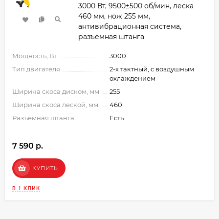
3000 Вт, 9500±500 об/мин, леска
460 мм, нож 255 мм,
антивибрационная система,
разъемная штанга
Мощность, Вт
3000
Тип двигателя
2-х тактный, с воздушным
охлаждением
Ширина скоса диском, мм
255
Ширина скоса леской, мм
460
Разъемная штанга
Есть
7 590 p.
КУПИТЬ
В 1 КЛИК