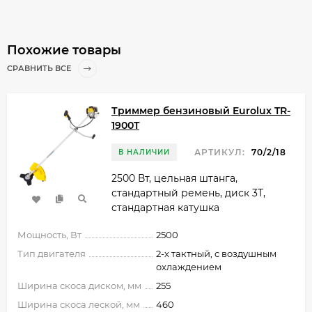
Похожие товары
СРАВНИТЬ ВСЕ
Триммер бензиновый Eurolux TR-
1900T
АРТИКУЛ:
70/2/18
В НАЛИЧИИ
2500 Вт, цельная штанга,
стандартный ремень, диск 3Т,
стандартная катушка
Мощность, Вт
2500
Тип двигателя
2-х тактный, с воздушным
охлаждением
Ширина скоса диском, мм
255
Ширина скоса леской, мм
460