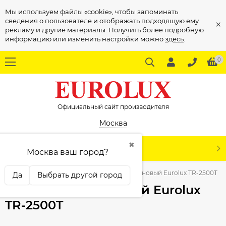
Мы используем файлы «cookie», чтобы запоминать
сведения о пользователе и отображать подходящую ему
×
рекламу и другие материалы. Получить более подробную
информацию или изменить настройки можно
здесь
.
0
Официальный сайт производителя
Москва
✖
КАТАЛОГ
Москва ваш город?
ая техника
Триммеры
Триммер бензиновый Eurolux TR-2500T
Да
Выбрать другой город
Триммер бензиновый Eurolux
TR-2500T