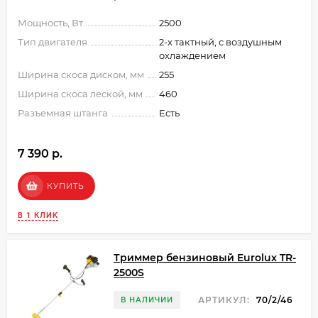
Мощность, Вт
2500
Тип двигателя
2-х тактный, с воздушным
охлаждением
Ширина скоса диском, мм
255
Ширина скоса леской, мм
460
Разъемная штанга
Есть
7 390 p.
КУПИТЬ
В 1 КЛИК
Триммер бензиновый Eurolux TR-
2500S
АРТИКУЛ:
70/2/46
В НАЛИЧИИ