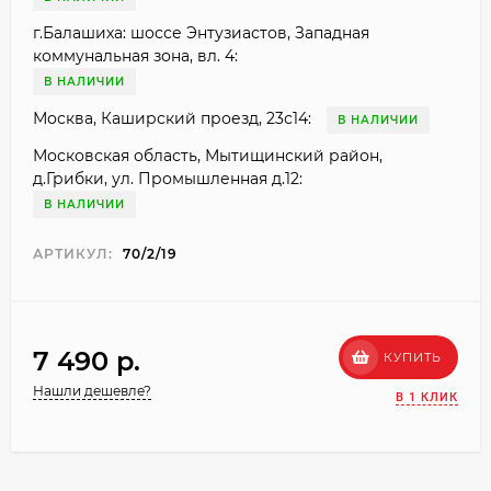
г.Балашиха: шоссе Энтузиастов, Западная
коммунальная зона, вл. 4:
В НАЛИЧИИ
Москва, Каширский проезд, 23с14:
В НАЛИЧИИ
Московская область, Мытищинский район,
д.Грибки, ул. Промышленная д.12:
В НАЛИЧИИ
АРТИКУЛ:
70/2/19
7 490 p.
КУПИТЬ
Нашли дешевле?
В 1 КЛИК