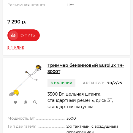
Разъемная штанга
Нет
7 290 p.
КУПИТЬ
В 1 КЛИК
Триммер бензиновый Eurolux TR-
3000T
АРТИКУЛ:
70/2/25
В НАЛИЧИИ
3500 Вт, цельная штанга,
стандартный ремень, диск 3Т,
стандартная катушка
Мощность, Вт
3500
Тип двигателя
2-х тактный, с воздушным
охлаждением