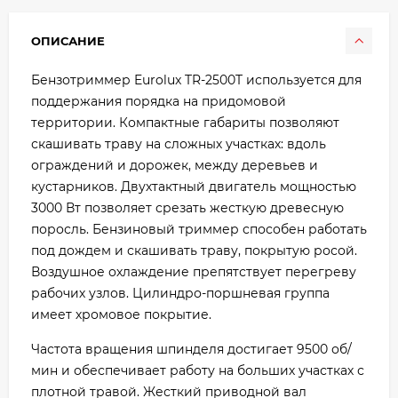
ОПИСАНИЕ
Бензотриммер Eurolux TR-2500T используется для
поддержания порядка на придомовой
территории. Компактные габариты позволяют
скашивать траву на сложных участках: вдоль
ограждений и дорожек, между деревьев и
кустарников. Двухтактный двигатель мощностью
3000 Вт позволяет срезать жесткую древесную
поросль. Бензиновый триммер способен работать
под дождем и скашивать траву, покрытую росой.
Воздушное охлаждение препятствует перегреву
рабочих узлов. Цилиндро-поршневая группа
имеет хромовое покрытие.
Частота вращения шпинделя достигает 9500 об/
мин и обеспечивает работу на больших участках с
плотной травой. Жесткий приводной вал