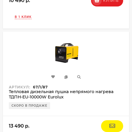
10 490 p.
КУПИТЬ
В 1 КЛИК
АРТИКУЛ:
67/1/87
Тепловая дизельная пушка непрямого нагрева
ТДПН-EU-10000W Eurolux
СКОРО В ПРОДАЖЕ
13 490 p.