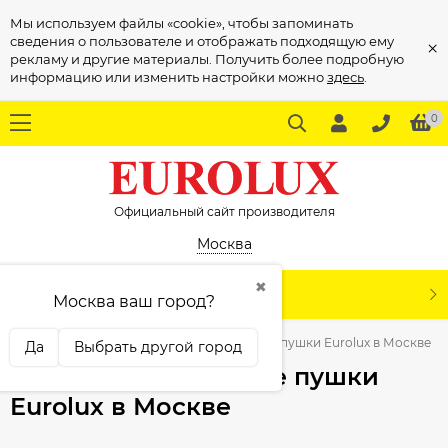
Мы используем файлы «cookie», чтобы запоминать
сведения о пользователе и отображать подходящую ему
×
рекламу и другие материалы. Получить более подробную
информацию или изменить настройки можно
здесь
.
0
Официальный сайт производителя
Москва
✖
КАТАЛОГ
Москва ваш город?
Тепловая техника
Дизельные тепловые пушки Eurolux в Москве
Да
Выбрать другой город
Дизельные тепловые пушки
Eurolux в Москве