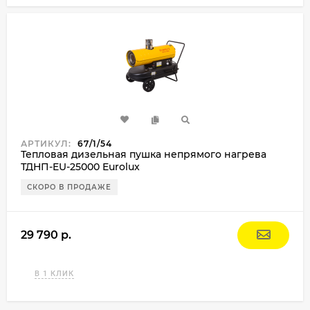
АРТИКУЛ:
67/1/54
Тепловая дизельная пушка непрямого нагрева
ТДНП-EU-25000 Eurolux
СКОРО В ПРОДАЖЕ
29 790 p.
В 1 КЛИК