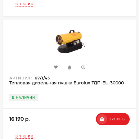
В 1 КЛИК
АРТИКУЛ:
67/1/45
Тепловая дизельная пушка Eurolux ТДП-EU-30000
В НАЛИЧИИ
16 190 p.
КУПИТЬ
В 1 КЛИК