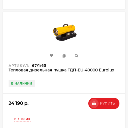
АРТИКУЛ:
67/1/65
Тепловая дизельная пушка ТДП-EU-40000 Eurolux
В НАЛИЧИИ
24 190 p.
КУПИТЬ
В 1 КЛИК