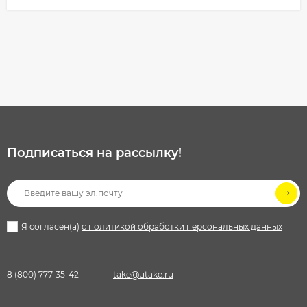
Подписаться на рассылкy!
Я согласен(a)
с политикой обработки персональных данных
8 (800) 777-35-42
take@utake.ru