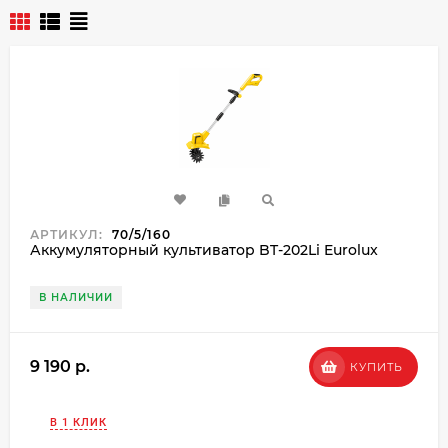
АРТИКУЛ:
70/5/160
Аккумуляторный культиватор BT-202Li Eurolux
В НАЛИЧИИ
9 190 p.
КУПИТЬ
В 1 КЛИК