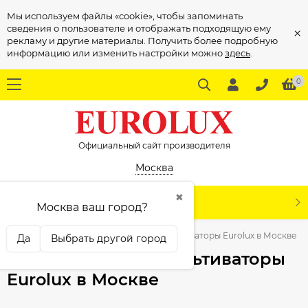
Мы используем файлы «cookie», чтобы запоминать
сведения о пользователе и отображать подходящую ему
×
рекламу и другие материалы. Получить более подробную
информацию или изменить настройки можно
здесь
.
0
Официальный сайт производителя
Москва
✖
КАТАЛОГ
Москва ваш город?
Садовая техника
Аккумуляторные культиваторы Eurolux в Москве
Да
Выбрать другой город
Аккумуляторные культиваторы
Eurolux в Москве