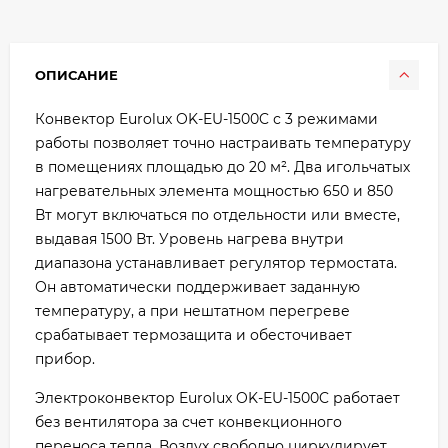
ОПИСАНИЕ
Конвектор Eurolux OK-EU-1500C с 3 режимами
работы позволяет точно настраивать температуру
в помещениях площадью до 20 м². Два игольчатых
нагревательных элемента мощностью 650 и 850
Вт могут включаться по отдельности или вместе,
выдавая 1500 Вт. Уровень нагрева внутри
диапазона устанавливает регулятор термостата.
Он автоматически поддерживает заданную
температуру, а при нештатном перегреве
срабатывает термозащита и обесточивает
прибор.
Электроконвектор Eurolux OK-EU-1500C работает
без вентилятора за счет конвекционного
переноса тепла. Воздух свободно циркулирует