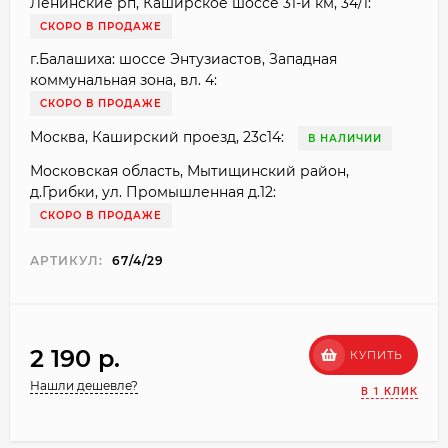
Ленинские рп, Каширское шоссе 31-й км, 34/1:
СКОРО В ПРОДАЖЕ
г.Балашиха: шоссе Энтузиастов, Западная
коммунальная зона, вл. 4:
СКОРО В ПРОДАЖЕ
Москва, Каширский проезд, 23с14:
В НАЛИЧИИ
Московская область, Мытищинский район,
д.Грибки, ул. Промышленная д.12:
СКОРО В ПРОДАЖЕ
АРТИКУЛ:
67/4/29
2 190 p.
КУПИТЬ
Нашли дешевле?
В 1 КЛИК