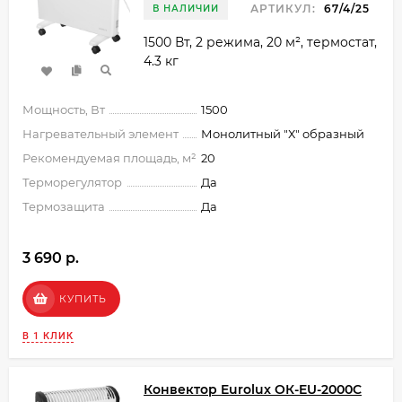
АРТИКУЛ:
67/4/25
В НАЛИЧИИ
1500 Вт, 2 режима, 20 м², термостат,
4.3 кг
Мощность, Вт
1500
Нагревательный элемент
Монолитный "Х" образный
Рекомендуемая площадь, м²
20
Терморегулятор
Да
Термозащита
Да
3 690 p.
КУПИТЬ
В 1 КЛИК
Конвектор Eurolux ОК-EU-2000C