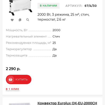
АРТИКУЛ:
67/4/30
В НАЛИЧИИ
2000 Вт, 3 режима, 25 м², стич,
термостат, 2.6 кг
Мощность, Вт
2000
Нагревательный элемент
Стич
Рекомендуемая площадь, м²
25
Терморегулятор
Да
Термозащита
Да
2 290 p.
КУПИТЬ
В 1 КЛИК
Конвектор Eurolux ОК-EU-2000CH