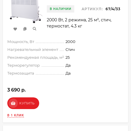
АРТИКУЛ:
67/4/33
В НАЛИЧИИ
2000 Вт, 2 режима, 25 м², стич,
термостат, 4.3 кг
Мощность, Вт
2000
Нагревательный элемент
Стич
Рекомендуемая площадь, м²
25
Терморегулятор
Да
Термозащита
Да
3 690 p.
КУПИТЬ
В 1 КЛИК