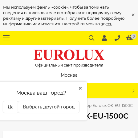
Мы используем файлы «cookie», чтобы запоминать
сведения о пользователе и отображать подходящую ему
×
рекламу и другие материалы. Получить более подробную
информацию или изменить настройки можно
здесь
.
0
Официальный сайт производителя
Москва
✖
КАТАЛОГ
Москва ваш город?
Тепловая техника
Конвекторы
Конвектор Eurolux ОК-EU-1500C
Да
Выбрать другой город
Конвектор Eurolux ОК-EU-1500C