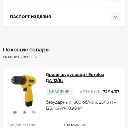
ПАСПОРТ ИЗДЕЛИЯ
Похожие товары
СРАВНИТЬ ВСЕ
Дрель-шуруповерт Eurolux
ДА-12/1Li
АРТИКУЛ:
72/14/37
В НАЛИЧИИ
безударный, 600 об/мин, 25/13 Нм,
12В, 1,5 А*ч, 0.96 кг
Тип двигателя
Щеточный