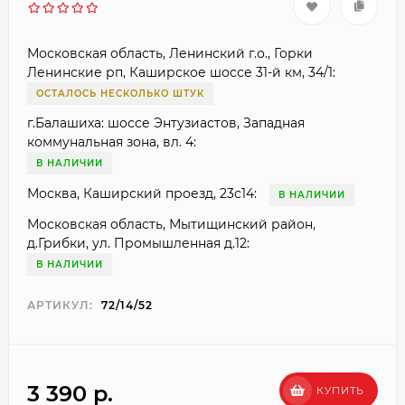
Московская область, Ленинский г.о., Горки
Ленинские рп, Каширское шоссе 31-й км, 34/1:
ОСТАЛОСЬ НЕСКОЛЬКО ШТУК
г.Балашиха: шоссе Энтузиастов, Западная
коммунальная зона, вл. 4:
В НАЛИЧИИ
Москва, Каширский проезд, 23с14:
В НАЛИЧИИ
Московская область, Мытищинский район,
д.Грибки, ул. Промышленная д.12:
В НАЛИЧИИ
АРТИКУЛ:
72/14/52
3 390 p.
КУПИТЬ