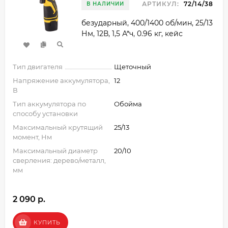
АРТИКУЛ:
72/14/38
В НАЛИЧИИ
безударный, 400/1400 об/мин, 25/13
Нм, 12В, 1,5 А*ч, 0.96 кг, кейс
Тип двигателя
Щеточный
Напряжение аккумулятора,
12
В
Тип аккумулятора по
Обойма
способу установки
Максимальный крутящий
25/13
момент, Нм
Максимальный диаметр
20/10
сверления: дерево/металл,
мм
2 090 p.
КУПИТЬ