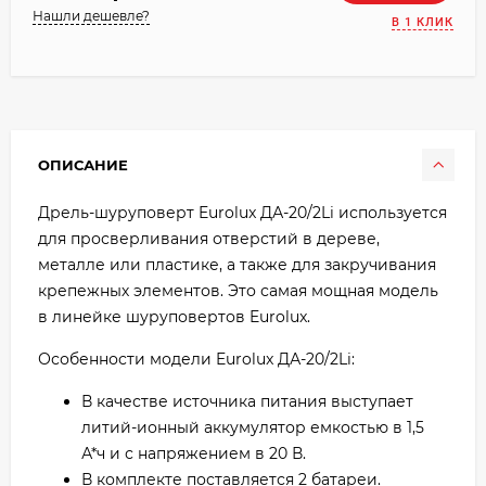
Нашли дешевле?
В 1 КЛИК
ОПИСАНИЕ
Дрель-шуруповерт Eurolux ДА-20/2Li используется
для просверливания отверстий в дереве,
металле или пластике, а также для закручивания
крепежных элементов. Это самая мощная модель
в линейке шуруповертов Eurolux.
Особенности модели Eurolux ДА-20/2Li:
В качестве источника питания выступает
литий-ионный аккумулятор емкостью в 1,5
А*ч и с напряжением в 20 В.
В комплекте поставляется 2 батареи.