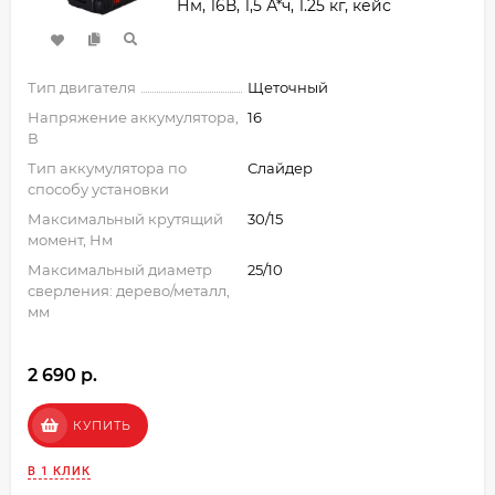
Нм, 16В, 1,5 А*ч, 1.25 кг, кейс
Тип двигателя
Щеточный
Напряжение аккумулятора,
16
В
Тип аккумулятора по
Слайдер
способу установки
Максимальный крутящий
30/15
момент, Нм
Максимальный диаметр
25/10
сверления: дерево/металл,
мм
2 690 p.
КУПИТЬ
В 1 КЛИК