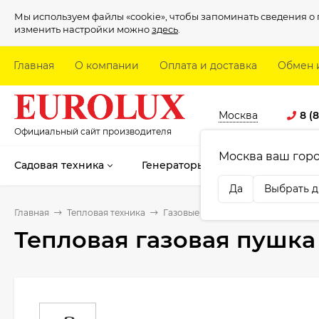
Мы используем файлы «cookie», чтобы запоминать сведения 
изменить настройки можно
здесь
.
Главная
О компании
Оплата и доставка
Обмен 
Москва
8 (
Официальный сайт производителя
Москва ваш гор
Садовая техника
Генераторы
Электроинстру
Да
Выбрать д
Главная
Тепловая техника
Газовые тепловые пушки
Тепло
Тепловая газовая пушка 