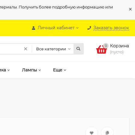
материалы. Получить более подробную информацию или
×
Личный кабинет
Заказать звонок
Корзина
0
Все категории
(пусто)
ика
Лампы
Еще