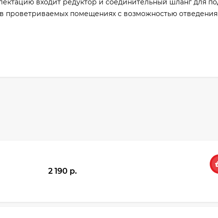
плектацию входит редуктор и соединительный шланг для п
ся в проветриваемых помещениях с возможностью отведения
2 190 p.