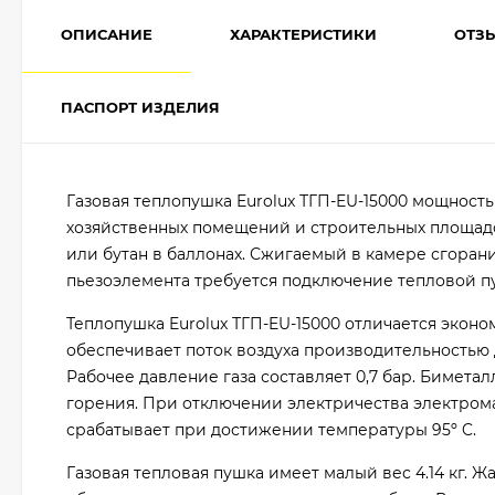
ОПИСАНИЕ
ХАРАКТЕРИСТИКИ
ОТЗ
ПАСПОРТ ИЗДЕЛИЯ
Газовая теплопушка Eurolux ТГП-EU-15000 мощность
хозяйственных помещений и строительных площадо
или бутан в баллонах. Сжигаемый в камере сгорани
пьезоэлемента требуется подключение тепловой п
Теплопушка Eurolux ТГП-EU-15000 отличается эконо
обеспечивает поток воздуха производительностью 
Рабочее давление газа составляет 0,7 бар. Бимет
горения. При отключении электричества электрома
срабатывает при достижении температуры 95º C.
Газовая тепловая пушка имеет малый вес 4.14 кг. 