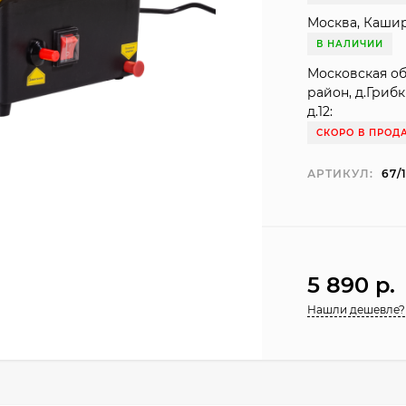
Москва, Кашир
В НАЛИЧИИ
Московская о
район, д.Гриб
д.12:
СКОРО В ПРОД
АРТИКУЛ:
67/
5 890 p.
Нашли дешевле?