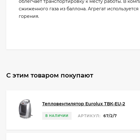
облегчает транспортировку к месту работы. В ком
сжиженного газа из баллона. Агрегат использует
горения.
С этим товаром покупают
Тепловентилятор Eurolux ТВК-EU-2
АРТИКУЛ:
67/2/7
В НАЛИЧИИ