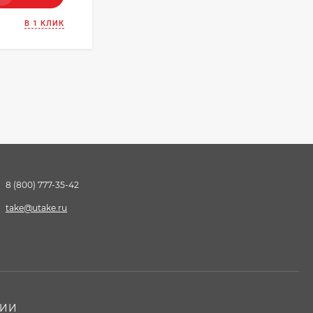
В 1 КЛИК
8 (800) 777-35-42
take@utake.ru
НИИ