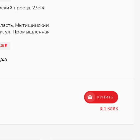
ский проезд, 23с14:
бласть, Мытищинский
ки, ул. Промышленная
АЖЕ
1/48
КУПИТЬ
В 1 КЛИК