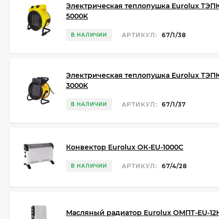
Электрическая теплопушка Eurolux ТЭПК
5000K
АРТИКУЛ:
67/1/38
В НАЛИЧИИ
Электрическая теплопушка Eurolux ТЭПК
3000K
АРТИКУЛ:
67/1/37
В НАЛИЧИИ
Конвектор Eurolux ОК-EU-1000C
АРТИКУЛ:
67/4/28
В НАЛИЧИИ
Масляный радиатор Eurolux ОМПТ-EU-12