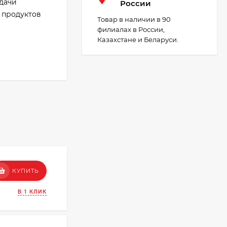
одачи
России
 продуктов
Товар в наличии в 90
филиалах в России,
Казахстане и Беларуси.
КУПИТЬ
В 1 КЛИК