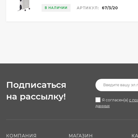
АРТИКУЛ:
67/3/20
В НАЛИЧИИ
Подписаться
на рассылкy!
Я согласен(a)
с по
данных
КОМПАНИЯ
МАГАЗИН
К