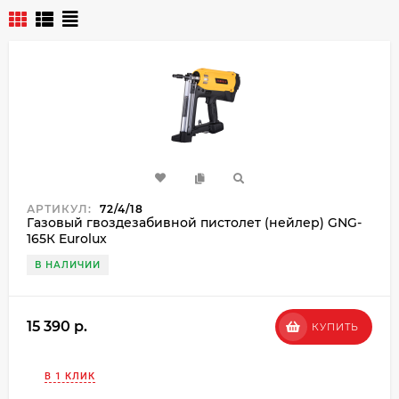
АРТИКУЛ:
72/4/18
Газовый гвоздезабивной пистолет (нейлер) GNG-
165К Eurolux
В НАЛИЧИИ
15 390 p.
КУПИТЬ
В 1 КЛИК