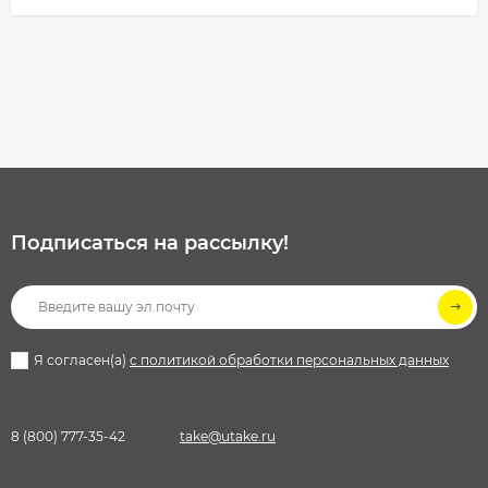
Подписаться на рассылкy!
Я согласен(a)
с политикой обработки персональных данных
8 (800) 777-35-42
take@utake.ru