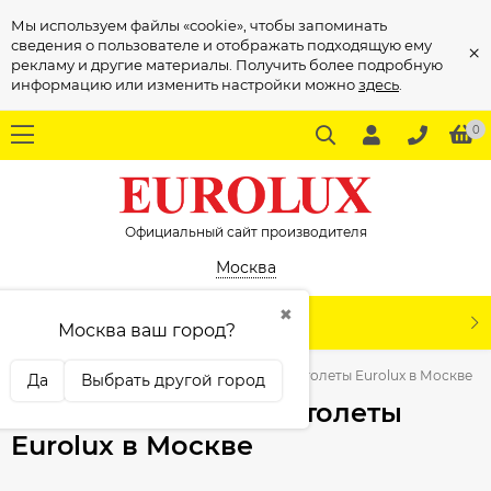
Мы используем файлы «cookie», чтобы запоминать
сведения о пользователе и отображать подходящую ему
×
рекламу и другие материалы. Получить более подробную
информацию или изменить настройки можно
здесь
.
0
Официальный сайт производителя
Москва
✖
КАТАЛОГ
Москва ваш город?
Электроинструмент
Гвоздезабивные пистолеты Eurolux в Москве
Да
Выбрать другой город
Гвоздезабивные пистолеты
Eurolux в Москве