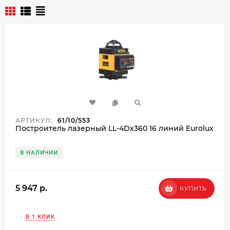
АРТИКУЛ:
61/10/553
Построитель лазерный LL-4Dх360 16 линий Eurolux
В НАЛИЧИИ
5 947 p.
КУПИТЬ
В 1 КЛИК