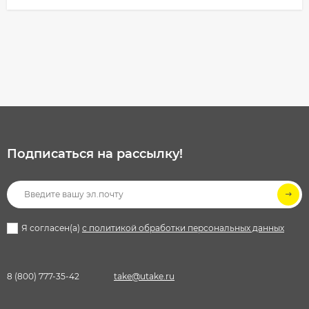
Подписаться на рассылкy!
Я согласен(a)
с политикой обработки персональных данных
8 (800) 777-35-42
take@utake.ru