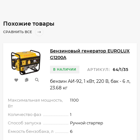
Похожие товары
СРАВНИТЬ ВСЕ
Бензиновый генератор EUROLUX
G1200A
АРТИКУЛ:
64/1/35
В НАЛИЧИИ
бензин АИ-92, 1 кВт, 220 В, бак - 6 л,
23.68 кг
Максимальная мощность,
1100
Вт
Количество фаз
1
Способ запуска
Ручной стартер
Ёмкость бензобака, л
6