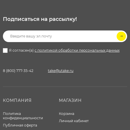
Подписаться на рассылкy!
Я согласен(a)
с политикой обработки персональных данных
8 (800) 777-35-42
take@utake.ru
КОМПАНИЯ
МАГАЗИН
Политика
Корзина
конфиденциальности
Личный кабинет
Публичная оферта