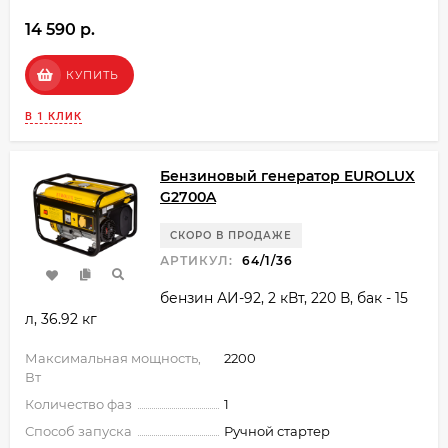
14 590 p.
КУПИТЬ
В 1 КЛИК
Бензиновый генератор EUROLUX
G2700A
СКОРО В ПРОДАЖЕ
АРТИКУЛ:
64/1/36
бензин АИ-92, 2 кВт, 220 В, бак - 15
л, 36.92 кг
Максимальная мощность,
2200
Вт
Количество фаз
1
Способ запуска
Ручной стартер