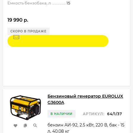
Ёмкость бензобака, л
15
19 990 p.
СКОРО В ПРОДАЖЕ
Бензиновый генератор EUROLUX
G3600A
АРТИКУЛ:
64/1/37
В НАЛИЧИИ
бензин АИ-92, 2.5 кВт, 220 В, бак - 15
л, 40.08 кг