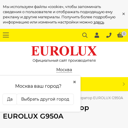
Мы используем файлы «cookie», чтобы запоминать
сведения о пользователе и отображать подходящую ему
×
рекламу и другие материалы. Получить более подробную
информацию или изменить настройки можно
здесь
.
0
Официальный сайт производителя
Москва
✖
КАТАЛОГ
Москва ваш город?
Главная
Генераторы
Бензиновый генератор EUROLUX G950A
Да
Выбрать другой город
Бензиновый генератор
EUROLUX G950A