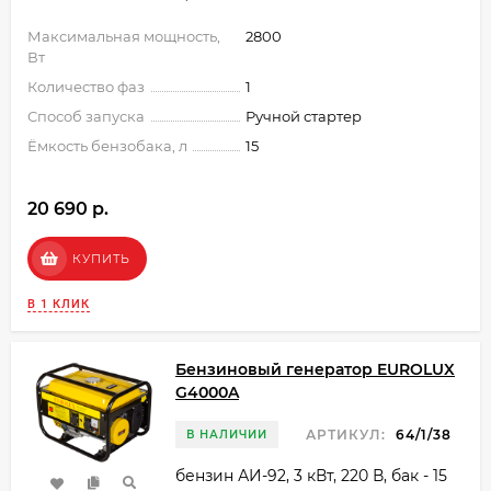
Максимальная мощность,
2800
Вт
Количество фаз
1
Способ запуска
Ручной стартер
Ёмкость бензобака, л
15
20 690 p.
КУПИТЬ
В 1 КЛИК
Бензиновый генератор EUROLUX
G4000A
АРТИКУЛ:
64/1/38
В НАЛИЧИИ
бензин АИ-92, 3 кВт, 220 В, бак - 15