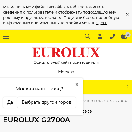
Мы используем файлы «cookie», чтобы запоминать
сведения о пользователе и отображать подходящую ему
×
рекламу и другие материалы. Получить более подробную
информацию или изменить настройки можно
здесь
.
0
Официальный сайт производителя
Москва
✖
КАТАЛОГ
Москва ваш город?
Главная
Генераторы
Бензиновый генератор EUROLUX G2700A
Да
Выбрать другой город
Бензиновый генератор
EUROLUX G2700A