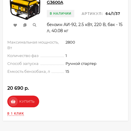
G3600A
АРТИКУЛ:
64/1/37
В НАЛИЧИИ
бензин АИ-92, 2.5 кВт, 220 В, бак - 15
л, 40.08 кг
Максимальная мощность,
2800
Вт
Количество фаз
1
Способ запуска
Ручной стартер
Ёмкость бензобака, л
15
20 690 p.
КУПИТЬ
В 1 КЛИК