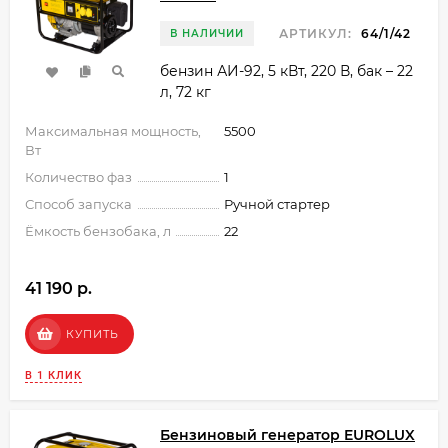
АРТИКУЛ:
64/1/42
В НАЛИЧИИ
бензин АИ-92, 5 кВт, 220 В, бак – 22
л, 72 кг
Максимальная мощность,
5500
Вт
Количество фаз
1
Способ запуска
Ручной стартер
Ёмкость бензобака, л
22
41 190 p.
КУПИТЬ
В 1 КЛИК
Бензиновый генератор EUROLUX