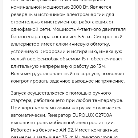
номинальной мощностью 2000 Вт. Является
резервным источником электроэнергии для
строительных инструментов, работающих от
однофазной сети. Мощность 4-тактного двигателя
бензогенератора составляет 5,5 л.с. Синхронный
альтернатор имеет алюминиевую обмотку,
устойчивую к коррозии и истиранию, имеющую
малый вес. Бензобак объемом 15 л обеспечивает
длительную непрерывную работу до 13 ч.
Вольтметр, установленный на корпусе, позволяет
контролировать заданное выходное напряжение.
Запуск осуществляется с помощью ручного
стартера, работающего при любой температуре.
При коротком замыкании нагрузка отключается
автоматически. Генератор EUROLUX G2700A
выполняет роль мобильной электростанции.
Работает на бензине АИ-92. Имеет компактные
размеры и малый вес 35 кг. Индикатор уровня