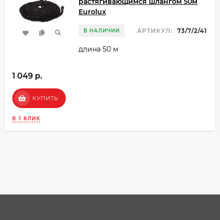
растягивающимся шлангом 50м
Eurolux
АРТИКУЛ:
73/7/2/41
В НАЛИЧИИ
длина 50 м
1 049 p.
КУПИТЬ
В 1 КЛИК