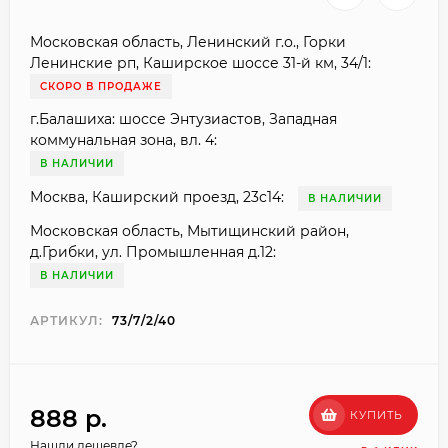
Московская область, Ленинский г.о., Горки
Ленинские рп, Каширское шоссе 31-й км, 34/1:
СКОРО В ПРОДАЖЕ
г.Балашиха: шоссе Энтузиастов, Западная
коммунальная зона, вл. 4:
В НАЛИЧИИ
Москва, Каширский проезд, 23с14:
В НАЛИЧИИ
Московская область, Мытищинский район,
д.Грибки, ул. Промышленная д.12:
В НАЛИЧИИ
АРТИКУЛ:
73/7/2/40
888 p.
КУПИТЬ
Нашли дешевле?