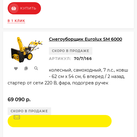
КУПИТЬ
В 1 КЛИК
Снегоуборщик Eurolux SM 6000
СКОРО В ПРОДАЖЕ
АРТИКУЛ:
70/7/166
колесный, самоходный, 7 л.с., ковш
- 62 см x 54 см, 6 вперед / 2 назад,
стартер от сети 220 В, фара, подогрев ручек
69 090 p.
СКОРО В ПРОДАЖЕ