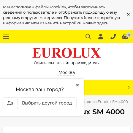
Мы используем файлы «cookie», чтобы запоминать
сведения о пользователе и отображать подходящую ему
×
рекламу и другие материалы. Получить более подробную
информацию или изменить настройки можно
здесь
.
0
Официальный сайт производителя
Москва
✖
КАТАЛОГ
Москва ваш город?
овая техника
Снегоуборщики
Снегоуборщик Eurolux SM 4000
Да
Выбрать другой город
Снегоуборщик Eurolux SM 4000