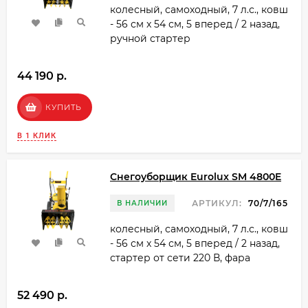
колесный, самоходный, 7 л.с., ковш
- 56 см x 54 см, 5 вперед / 2 назад,
ручной стартер
44 190 p.
КУПИТЬ
В 1 КЛИК
Снегоуборщик Eurolux SM 4800E
АРТИКУЛ:
70/7/165
В НАЛИЧИИ
колесный, самоходный, 7 л.с., ковш
- 56 см x 54 см, 5 вперед / 2 назад,
стартер от сети 220 В, фара
52 490 p.