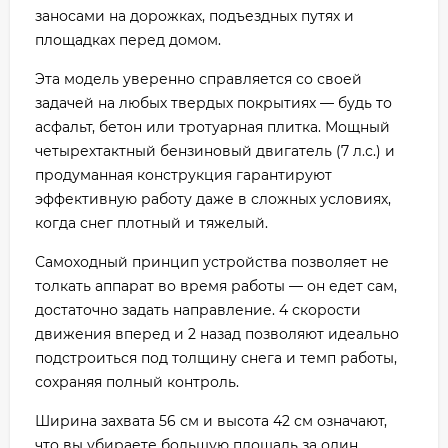
заносами на дорожках, подъездных путях и
площадках перед домом.
Эта модель уверенно справляется со своей
задачей на любых твердых покрытиях — будь то
асфальт, бетон или тротуарная плитка. Мощный
четырехтактный бензиновый двигатель (7 л.с.) и
продуманная конструкция гарантируют
эффективную работу даже в сложных условиях,
когда снег плотный и тяжелый.
Самоходный принцип устройства позволяет не
толкать аппарат во время работы — он едет сам,
достаточно задать направление. 4 скорости
движения вперед и 2 назад позволяют идеально
подстроиться под толщину снега и темп работы,
сохраняя полный контроль.
Ширина захвата 56 см и высота 42 см означают,
что вы убираете большую площадь за один