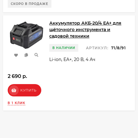
СКОРО В ПРОДАЖЕ
Аккумулятор АКБ-20/4 EA+ для
щёточного инструмента и
садовой техники
АРТИКУЛ:
71/8/91
В НАЛИЧИИ
Li-ion, EA+, 20 В, 4 Ач
2 690 p.
КУПИТЬ
В 1 КЛИК